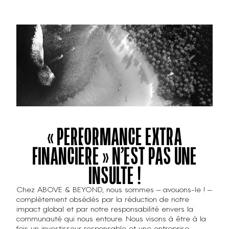
« PERFORMANCE EXTRA
FINANCIÈRE » N’EST PAS UNE
INSULTE !
Chez ABOVE & BEYOND, nous sommes – avouons-le ! –
complètement obsédés par la réduction de notre
impact global et par notre responsabilité envers la
communauté qui nous entoure. Nous visons à être à la
fois un investisseur responsable et une entreprise