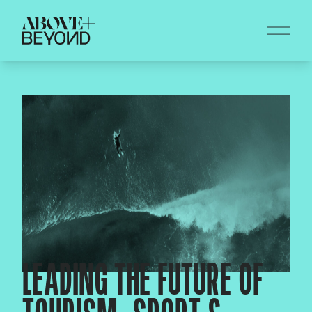
LEADING THE FUTURE OF