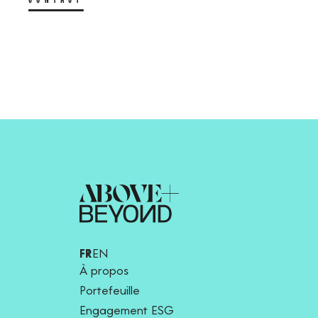
FR
EN
À propos
Portefeuille
Engagement ESG