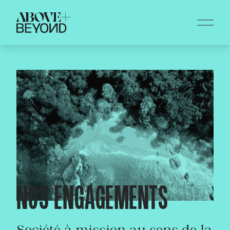
NOS ENGAGEMENTS
Société à mission au sens de la