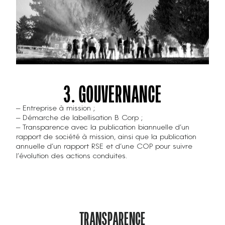
3. GOUVERNANCE
– Entreprise à mission ;
– Démarche de labellisation B Corp ;
– Transparence avec la publication biannuelle d’un
rapport de société à mission, ainsi que la publication
annuelle d’un rapport RSE et d’une COP pour suivre
l’évolution des actions conduites.
TRANSPARENCE